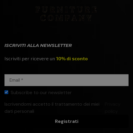
ISCRIVITI ALLA NEWSLETTER
Iscriviti per ricevere un
10% di sconto
Subscribe to our newsletter
Iscrivendomi accetto il trattamento dei miei
Privacy
dati personali
policy
Registrati