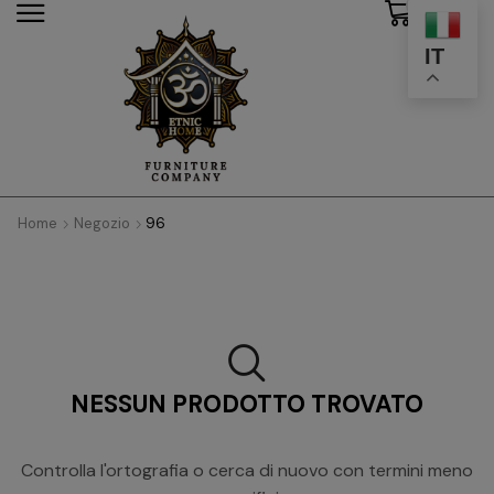
0
modal-check
IT
Home
Negozio
96
NESSUN PRODOTTO TROVATO
Controlla l'ortografia o cerca di nuovo con termini meno