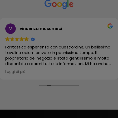
vincenza musumeci
Fantastica esperienza con quest’ordine, un bellissimo
tavolino opium arrivato in pochissimo tempo. Il
proprietario del negozio è stato gentilissimo e molto
disponibile a darmi tutte le informazioni. Mi ha anche
mandato un video del suo bellissimo negozio.
Leggi di più