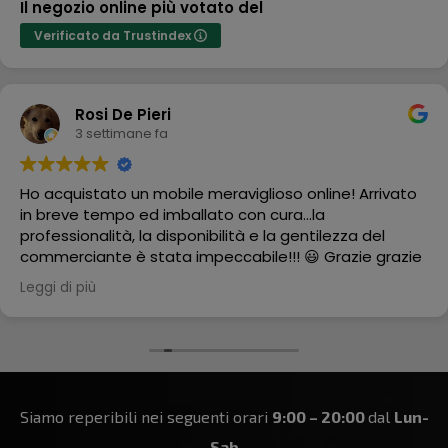
Il negozio online più votato del
Verificato da Trustindex
Rosi De Pieri
3 settimane fa
Ho acquistato un mobile meraviglioso online! Arrivato
in breve tempo ed imballato con cura...la
professionalità, la disponibilità e la gentilezza del
commerciante è stata impeccabile!!! 😃 Grazie grazie
grazie
Leggi di più
Siamo reperibili nei seguenti orari
9:00 – 20:00
dal
Lun-
Sab