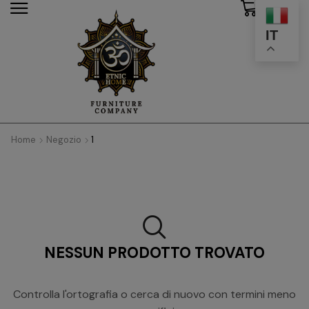
0
modal-check
IT
Home
Negozio
1
NESSUN PRODOTTO TROVATO
Controlla l'ortografia o cerca di nuovo con termini meno