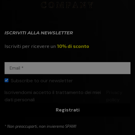
ISCRIVITI ALLA NEWSLETTER
Iscriviti per ricevere un
10% di sconto
Subscribe to our newsletter
Iscrivendomi accetto il trattamento dei miei
Privacy
dati personali
policy
Registrati
* Non preoccuparti, non invieremo SPAM!