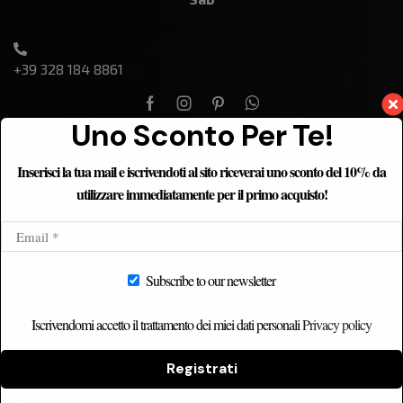
+39 328 184 8861
Uno Sconto Per Te!
Inserisci la tua mail e iscrivendoti al sito riceverai uno sconto del 10% da
utilizzare immediatamente per il primo acquisto!
ETNICHOME
Home
Chi siamo
Subscribe to our newsletter
Catalogo
Contatti
Iscrivendomi accetto il trattamento dei miei dati personali
Privacy policy
Registrati
CATEGORIE