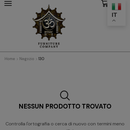
0
modal-check
IT
Home
Negozio
130
NESSUN PRODOTTO TROVATO
Controlla l'ortografia o cerca di nuovo con termini meno