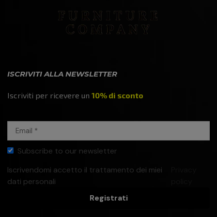
ISCRIVITI ALLA NEWSLETTER
Iscriviti per ricevere un
10% di sconto
Subscribe to our newsletter
Iscrivendomi accetto il trattamento dei miei
Privacy
dati personali
policy
Registrati