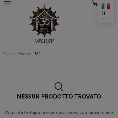
0
modal-check
IT
Home
Negozio
197
NESSUN PRODOTTO TROVATO
Controlla l'ortografia o cerca di nuovo con termini meno