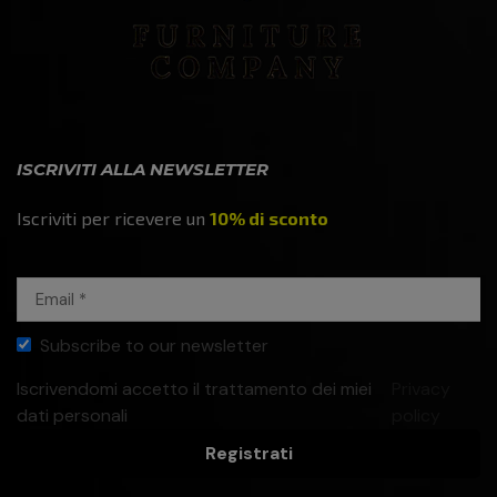
ISCRIVITI ALLA NEWSLETTER
Iscriviti per ricevere un
10% di sconto
Subscribe to our newsletter
Iscrivendomi accetto il trattamento dei miei
Privacy
dati personali
policy
Registrati