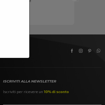
grazie mille!
perfetta!
ISCRIVITI ALLA NEWSLETTER
Iscriviti per ricevere un
10% di sconto