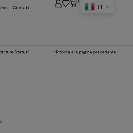
0
IT
iamo
Contatti
culture Statue”
Ritorna alla pagina precedente
ci.