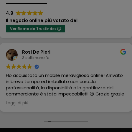
4.9
Il negozio online più votato del
Verificato da Trustindex
Rosi De Pieri
3 settimane fa
Ho acquistato un mobile meraviglioso online! Arrivato
in breve tempo ed imballato con cura...la
professionalità, la disponibilità e la gentilezza del
commerciante è stata impeccabile!!! 😃 Grazie grazie
grazie
Leggi di più