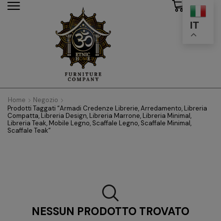
0
modal-check
IT
Home
Negozio
Prodotti Taggati “Armadi Credenze Librerie, Arredamento, Libreria
Compatta, Libreria Design, Libreria Marrone, Libreria Minimal,
Libreria Teak, Mobile Legno, Scaffale Legno, Scaffale Minimal,
Scaffale Teak”
NESSUN PRODOTTO TROVATO