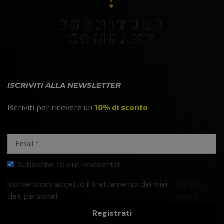
ISCRIVITI ALLA NEWSLETTER
Iscriviti per ricevere un
10% di sconto
Subscribe to our newsletter
Iscrivendomi accetto il trattamento dei miei
Privacy
dati personali
policy
Registrati