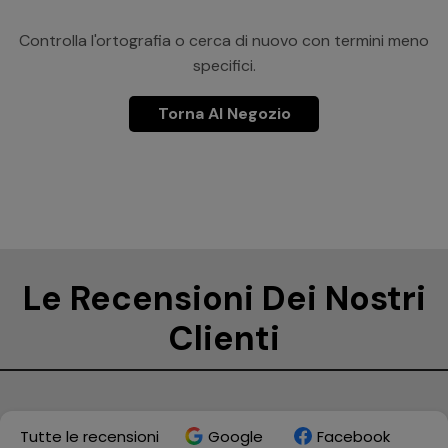
Controlla l'ortografia o cerca di nuovo con termini meno
specifici.
Torna Al Negozio
Le Recensioni Dei Nostri
Clienti
Tutte le recensioni
Google
Facebook