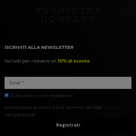
ISCRIVITI ALLA NEWSLETTER
Iscriviti per ricevere un
10% di sconto
Subscribe to our newsletter
Iscrivendomi accetto il trattamento dei miei
Privacy
dati personali
policy
Registrati