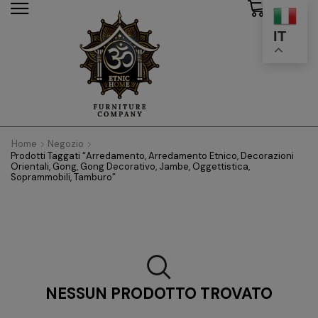
0
modal-check
IT
Home
Negozio
Prodotti Taggati “arredamento, Arredamento Etnico, Decorazioni
Orientali, Gong, Gong Decorativo, Jambe, Oggettistica,
Soprammobili, Tamburo”
NESSUN PRODOTTO TROVATO