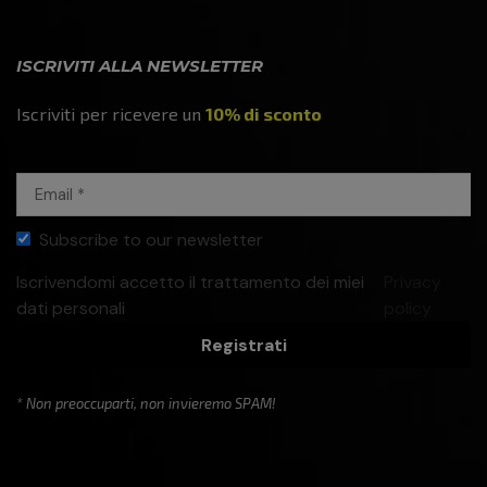
ISCRIVITI ALLA NEWSLETTER
Iscriviti per ricevere un
10% di sconto
Subscribe to our newsletter
Iscrivendomi accetto il trattamento dei miei
Privacy
dati personali
policy
Registrati
* Non preoccuparti, non invieremo SPAM!