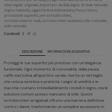
idea regalo originale
,
importato da Bali
,
legno di teak naturale
,
legno massello
,
oggettistica indonesiana
,
Pezzo Unico
,
protezione superfici
,
set sottobicchieri
,
sottobicchieri in teak
,
sottobicchieri quadrati
,
stile coloniale
,
stile naturale
Condividi:
DESCRIZIONE
INFORMAZIONI AGGIUNTIVE
Proteggi le tue superfici più preziose con un’eleganza
funzionale. Ogni momento di convivialità, dalla pausa
caffè mattutina all’aperitivo serale, merita un dettaglio
che unisca estetica e praticità. I segni di umidità e le
macchie rovinano irrimediabilmente i mobili in legno, ma le
soluzioni comuni spesso mancano di stile. Questi
sottobicchieri artigianali offrono una barriera definitiva
contro i danni, trasformando un semplice accessorio in