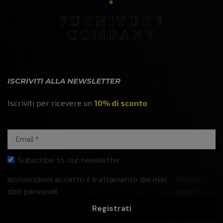
ISCRIVITI ALLA NEWSLETTER
Iscriviti per ricevere un
10% di sconto
Subscribe to our newsletter
Iscrivendomi accetto il trattamento dei miei
Privacy
dati personali
policy
Registrati