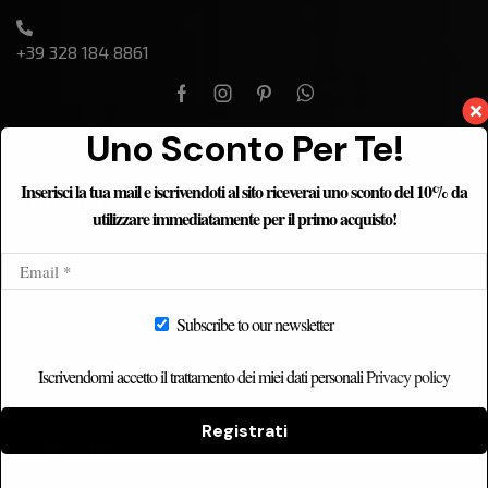
+39 328 184 8861
Uno Sconto Per Te!
Inserisci la tua mail e iscrivendoti al sito riceverai uno sconto del 10% da
ETNICHOME
utilizzare immediatamente per il primo acquisto!
Home
Chi siamo
Catalogo
Subscribe to our newsletter
Contatti
Iscrivendomi accetto il trattamento dei miei dati personali
Privacy policy
Registrati
CATEGORIE