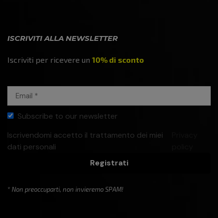
ISCRIVITI ALLA NEWSLETTER
Iscriviti per ricevere un
10% di sconto
Subscribe to our newsletter
Iscrivendomi accetto il trattamento dei miei
Privacy
dati personali
policy
Registrati
* Non preoccuparti, non invieremo SPAM!