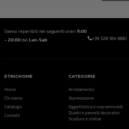
Siamo reperibili nei seguenti orari
9:00
+39 328 184 8861
– 20:00
dal
Lun-Sab
ETNICHOME
CATEGORIE
Home
Arredamento
Chi siamo
Illuminazione
Catalogo
Oggettistica e soprammobili
Quadri e pannelli decorativi
Contatti
Sculture e statue