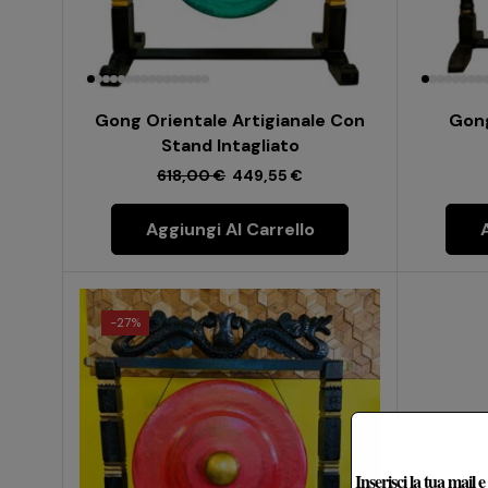
Gong Orientale Artigianale Con
Gong
Stand Intagliato
618,00
€
449,55
€
Aggiungi Al Carrello
-
27%
Inserisci la tua mail 