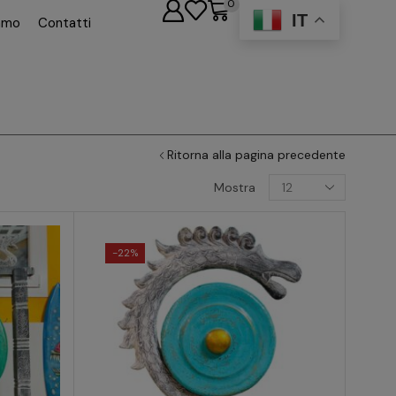
0
IT
iamo
Contatti
Ritorna alla pagina precedente
Mostra
-
22%