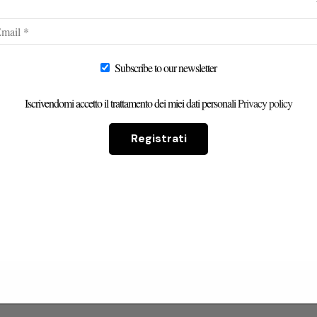
Subscribe to our newsletter
Iscrivendomi accetto il trattamento dei miei dati personali
Privacy policy
Registrati
censioni Dei Nostri Clienti