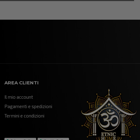
AREA CLIENTI
Il mio account
Pagamenti e spedizioni
Termini e condizioni