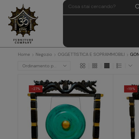
Home
Negozio
OGGETTISTICA E SOPRAMMOBILI
GON
-
27%
-
19%