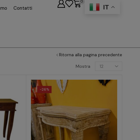
0
IT
iamo
Contatti
Ritorna alla pagina precedente
Mostra
-
26%