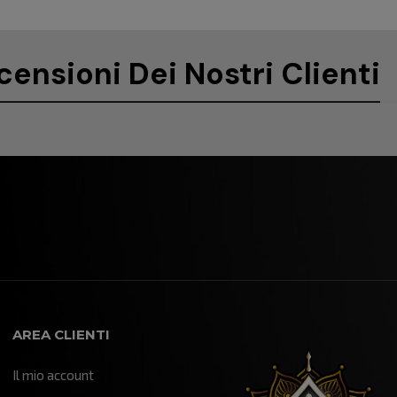
censioni Dei Nostri Clienti
AREA CLIENTI
Il mio account