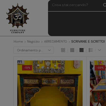
Home
Negozio
ARREDAMENTO
SCRIVANIE E SCRITTOI
-
13%
-
33%