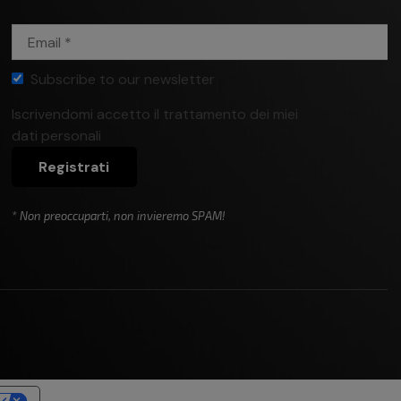
Subscribe to our newsletter
Iscrivendomi accetto il trattamento dei miei
Privacy
dati personali
policy
Registrati
* Non preoccuparti, non invieremo SPAM!