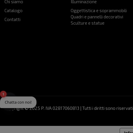
Chi siamo
Illuminazione
Catalogo
Oggettistica e soprammobili
Quadri e pannelli decorativi
Contatti
Sculture e statue
1
Chatta con noi!
Copyright © 2025 P. IVA 02817060813 | Tutti i diritti sono riservati
Info