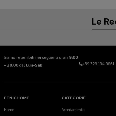
Le Re
Siamo reperibili nei seguenti orari
9:00
+39 328 184 8861
– 20:00
dal
Lun-Sab
ETNICHOME
CATEGORIE
Home
Arredamento