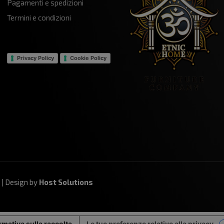
Pagamenti e spedizioni
Termini e condizioni
Privacy Policy
Cookie Policy
 | Design by
Host Solutions
rmativa sulla raccolta
Le tue preferenze relative alla privacy