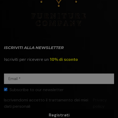
ISCRIVITI ALLA NEWSLETTER
Iscriviti per ricevere un
10% di sconto
Subscribe to our newsletter
Iscrivendomi accetto il trattamento dei miei
Privacy
dati personali
policy
Registrati