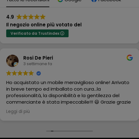
4.9
Il negozio online più votato del
Verificato da Trustindex
Rosi De Pieri
3 settimane fa
Ho acquistato un mobile meraviglioso online! Arrivato
in breve tempo ed imballato con cura...la
professionalità, la disponibilità e la gentilezza del
commerciante è stata impeccabile!!! 😃 Grazie grazie
grazie
Leggi di più