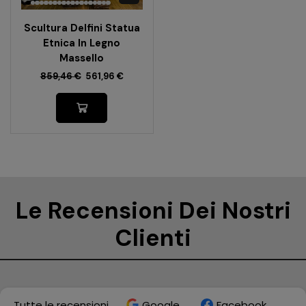
Scultura Delfini Statua
Etnica In Legno
Massello
859,46
€
561,96
€
Le Recensioni Dei Nostri
Clienti
Tutte le recensioni
Google
Facebook