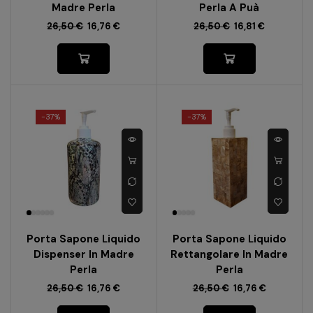
Madre Perla
Perla A Puà
26,50
€
16,76
€
26,50
€
16,81
€
-
37%
-
37%
Porta Sapone Liquido
Porta Sapone Liquido
Dispenser In Madre
Rettangolare In Madre
Perla
Perla
26,50
€
16,76
€
26,50
€
16,76
€