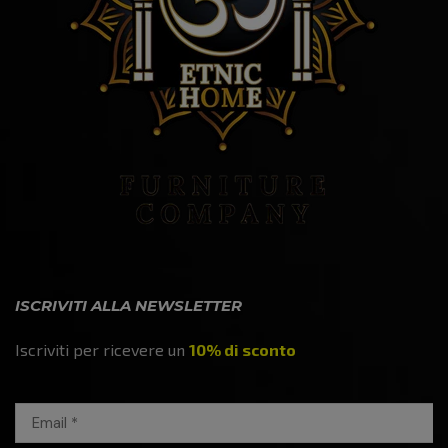
ISCRIVITI ALLA NEWSLETTER
Iscriviti per ricevere un
10% di sconto