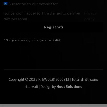
Subscribe to our newsletter
Iscrivendomi accetto il trattamento dei miei
Privacy
dati personali
policy
Registrati
* Non preoccuparti, non invieremo SPAM!
Copyright © 2025 P. IVA 02817060813 | Tutti i diritti sono
riservati | Design by
Host Solutions