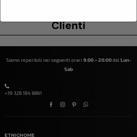
Le Recensioni Dei Nostri
Clienti
Siamo reperibili nei seguenti orari
9:00 – 20:00
dal
Lun-
Sab
+39 328 184 8861
ETNICHOME