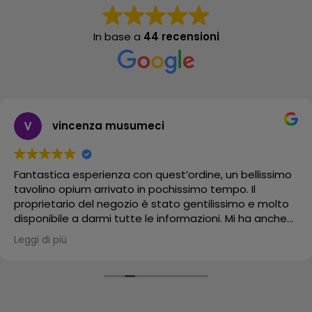
In base a
44 recensioni
vincenza musumeci
Fantastica esperienza con quest’ordine, un bellissimo
tavolino opium arrivato in pochissimo tempo. Il
proprietario del negozio è stato gentilissimo e molto
disponibile a darmi tutte le informazioni. Mi ha anche
mandato un video del suo bellissimo negozio.
Leggi di più