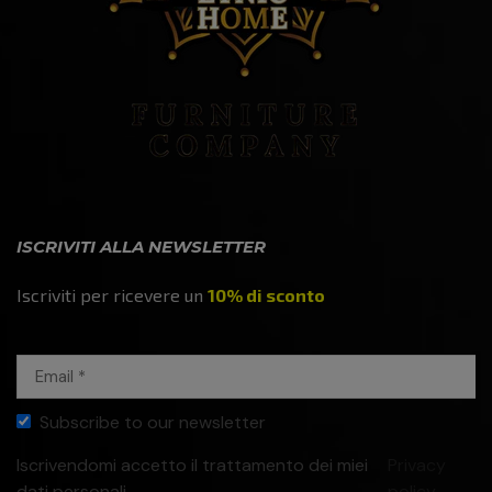
ISCRIVITI ALLA NEWSLETTER
Iscriviti per ricevere un
10% di sconto
Subscribe to our newsletter
Iscrivendomi accetto il trattamento dei miei
Privacy
dati personali
policy