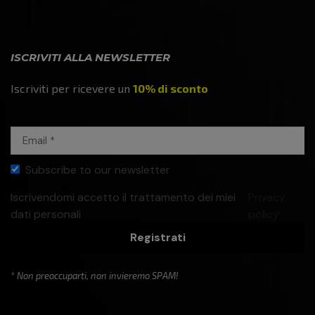
ISCRIVITI ALLA NEWSLETTER
Iscriviti per ricevere un
10% di sconto
Subscribe to our newsletter
Iscrivendomi accetto il trattamento dei miei
Privacy
dati personali
policy
Registrati
* Non preoccuparti, non invieremo SPAM!