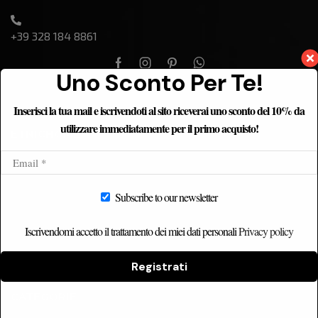
+39 328 184 8861
Uno Sconto Per Te!
Inserisci la tua mail e iscrivendoti al sito riceverai uno sconto del 10% da
utilizzare immediatamente per il primo acquisto!
ETNICHOME
Home
Chi siamo
Subscribe to our newsletter
Catalogo
Contatti
Iscrivendomi accetto il trattamento dei miei dati personali
Privacy policy
Registrati
CATEGORIE