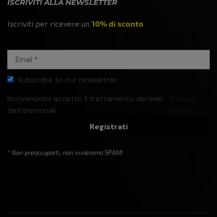
ISCRIVITI ALLA NEWSLETTER
Iscriviti per ricevere un
10% di sconto
Subscribe to our newsletter
Iscrivendomi accetto il trattamento dei miei
Privacy
dati personali
policy
Registrati
* Non preoccuparti, non invieremo SPAM!