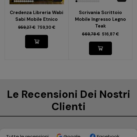
Credenza Libreria Wabi
Scrivania Scrittoio
Sabi Mobile Etnico
Mobile Ingresso Legno
Teak
959,27
€
759,30
€
669,78
€
516,87
€
Le Recensioni Dei Nostri
Clienti
Tutte le recensioni
Google
Facebook