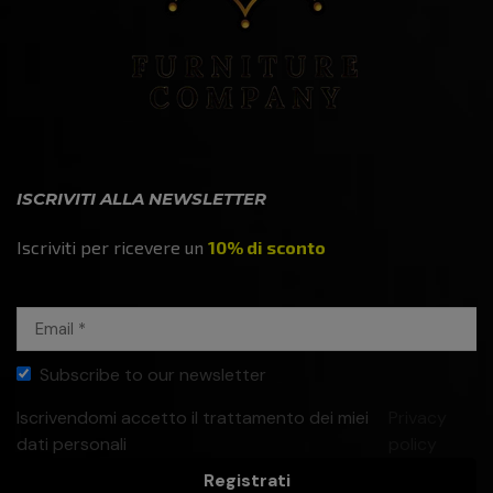
ISCRIVITI ALLA NEWSLETTER
Iscriviti per ricevere un
10% di sconto
Subscribe to our newsletter
Iscrivendomi accetto il trattamento dei miei
Privacy
dati personali
policy
Registrati