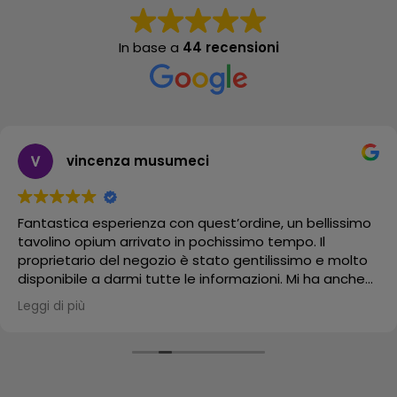
In base a
44 recensioni
vincenza musumeci
Fantastica esperienza con quest’ordine, un bellissimo
tavolino opium arrivato in pochissimo tempo. Il
proprietario del negozio è stato gentilissimo e molto
disponibile a darmi tutte le informazioni. Mi ha anche
mandato un video del suo bellissimo negozio.
Leggi di più