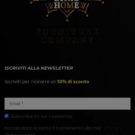
ISCRIVITI ALLA NEWSLETTER
Iscriviti per ricevere un
10% di sconto
Subscribe to our newsletter
Iscrivendomi accetto il trattamento dei miei
Privacy