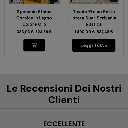
Specchio Etnico
Tavolo Etnico Fetta
Cornice In Legno
Intera Suar Scrivania
Colore Oro
Rustica
383,03
€
324,39
€
1.490,00
€
837,48
€
Leggi Tutto
Le Recensioni Dei Nostri
Clienti
ECCELLENTE