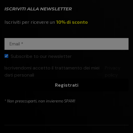
ISCRIVITI ALLA NEWSLETTER
Iscriviti per ricevere un
10% di sconto
Subscribe to our newsletter
Iscrivendomi accetto il trattamento dei miei
Privacy
dati personali
policy
Registrati
* Non preoccuparti, non invieremo SPAM!