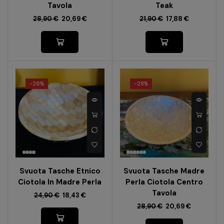
Tavola
Teak
28,90
€
20,69
€
21,90
€
17,88
€
-
26%
-
28%
Svuota Tasche Etnico
Svuota Tasche Madre
Ciotola In Madre Perla
Perla Ciotola Centro
Tavola
24,90
€
18,43
€
28,90
€
20,69
€