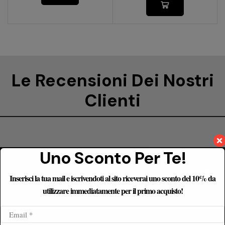
Le Recensioni Dei Nostri
Clienti
Uno Sconto Per Te!
Siamo reperibili nei seguenti orari
9:00 – 20:00
dal
Lun-
Inserisci la tua mail e iscrivendoti al sito riceverai uno sconto del 10% da
Sab
utilizzare immediatamente per il primo acquisto!
+39 328 184 8861