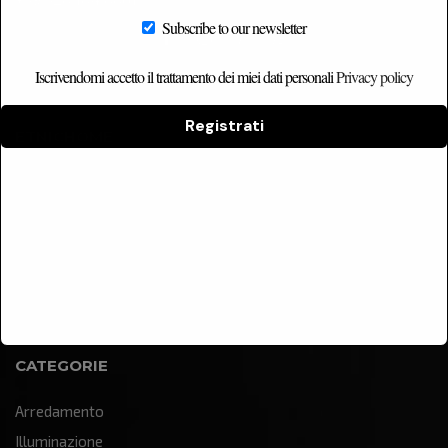
Subscribe to our newsletter
Iscrivendomi accetto il trattamento dei miei dati personali
Privacy policy
Registrati
ETNICHOME
Home
Chi siamo
Catalogo
Contatti
CATEGORIE
Arredamento
Illuminazione