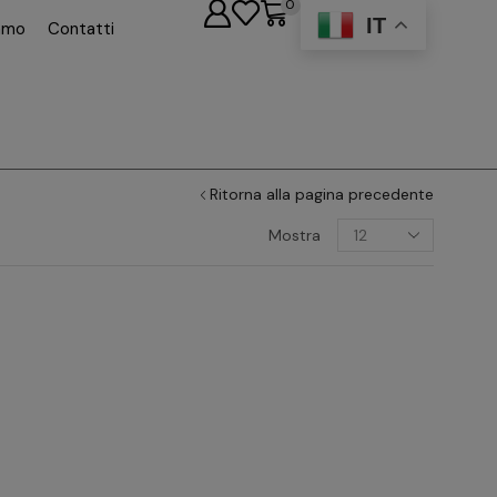
0
IT
iamo
Contatti
Ritorna alla pagina precedente
Mostra