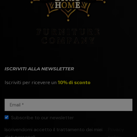
ISCRIVITI ALLA NEWSLETTER
Iscriviti per ricevere un
10% di sconto
Subscribe to our newsletter
Iscrivendomi accetto il trattamento dei miei
Privacy
dati personali
policy