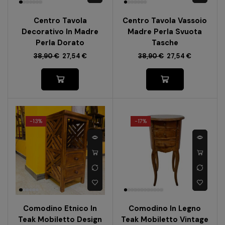
Centro Tavola
Centro Tavola Vassoio
Decorativo In Madre
Madre Perla Svuota
Perla Dorato
Tasche
38,90
€
27,54
€
38,90
€
27,54
€
-
13%
-
17%
Comodino Etnico In
Comodino In Legno
Teak Mobiletto Design
Teak Mobiletto Vintage