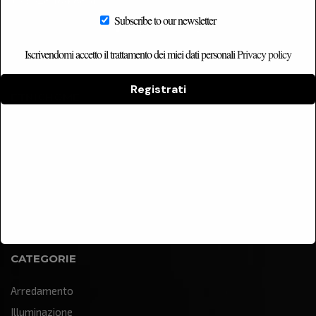
Subscribe to our newsletter
Iscrivendomi accetto il trattamento dei miei dati personali
Privacy policy
Registrati
ETNICHOME
Home
Chi siamo
Catalogo
Contatti
CATEGORIE
Arredamento
Illuminazione