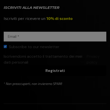
ISCRIVITI ALLA NEWSLETTER
Iscriviti per ricevere un
10% di sconto
Subscribe to our newsletter
Iscrivendomi accetto il trattamento dei miei
Privacy
dati personali
policy
Registrati
* Non preoccuparti, non invieremo SPAM!