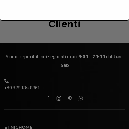
Le Recensioni Dei Nostri
Clienti
Siamo reperibili nei seguenti orari
9:00 – 20:00
dal
Lun-
Sab
+39 328 184 8861
ETNICHOME