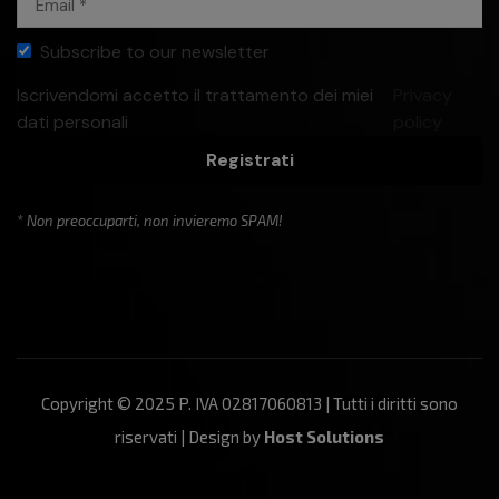
Subscribe to our newsletter
Iscrivendomi accetto il trattamento dei miei
Privacy
dati personali
policy
Registrati
* Non preoccuparti, non invieremo SPAM!
Copyright © 2025 P. IVA 02817060813 | Tutti i diritti sono
riservati | Design by
Host Solutions