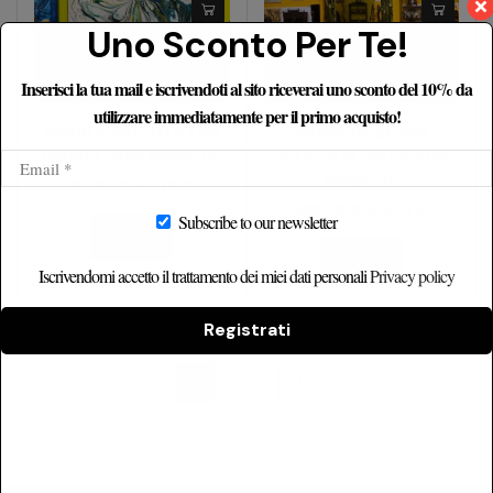
Uno Sconto Per Te!
Inserisci la tua mail e iscrivendoti al sito riceverai uno sconto del 10% da
utilizzare immediatamente per il primo acquisto!
Quadro Astratto Tela
Specchio Etnico
Dipinto Stile Moderno
Cornice In Legno Stile
Moderno
86,80
€
48,78
€
363,03
€
324,27
€
Subscribe to our newsletter
Iscrivendomi accetto il trattamento dei miei dati personali
Privacy policy
Registrati
1
2