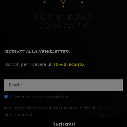
ISCRIVITI ALLA NEWSLETTER
Iscriviti per ricevere un
10% di sconto
Subscribe to our newsletter
Iscrivendomi accetto il trattamento dei miei
Privacy
dati personali
policy
Registrati