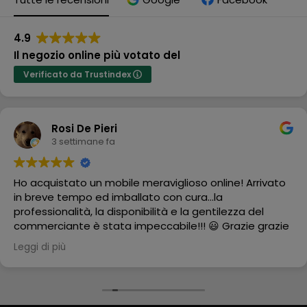
4.9
Il negozio online più votato del
Verificato da Trustindex
Rosi De Pieri
3 settimane fa
Ho acquistato un mobile meraviglioso online! Arrivato
in breve tempo ed imballato con cura...la
professionalità, la disponibilità e la gentilezza del
commerciante è stata impeccabile!!! 😃 Grazie grazie
grazie
Leggi di più