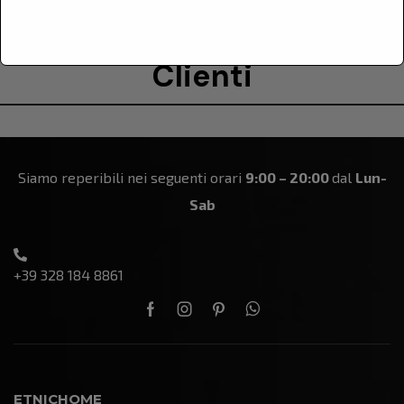
Le Recensioni Dei Nostri
Clienti
Siamo reperibili nei seguenti orari
9:00 – 20:00
dal
Lun-
Sab
+39 328 184 8861
ETNICHOME