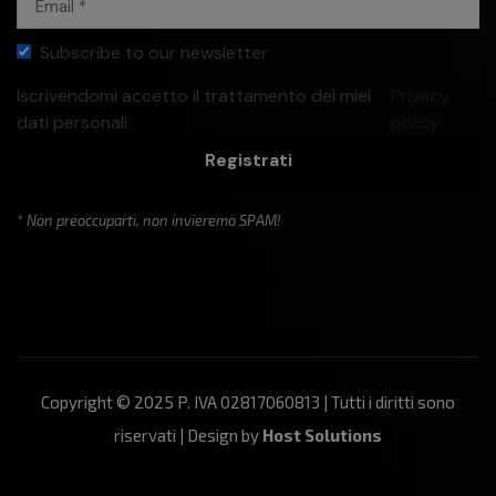
Subscribe to our newsletter
Iscrivendomi accetto il trattamento dei miei
Privacy
dati personali
policy
Registrati
* Non preoccuparti, non invieremo SPAM!
Copyright © 2025 P. IVA 02817060813 | Tutti i diritti sono
riservati | Design by
Host Solutions