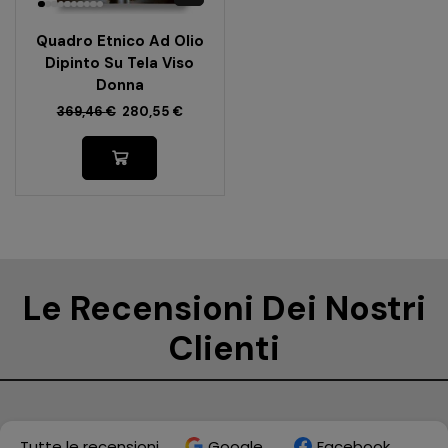
Quadro Etnico Ad Olio
Dipinto Su Tela Viso
Donna
369,46
€
280,55
€
Le Recensioni Dei Nostri
Clienti
Tutte le recensioni
Google
Facebook