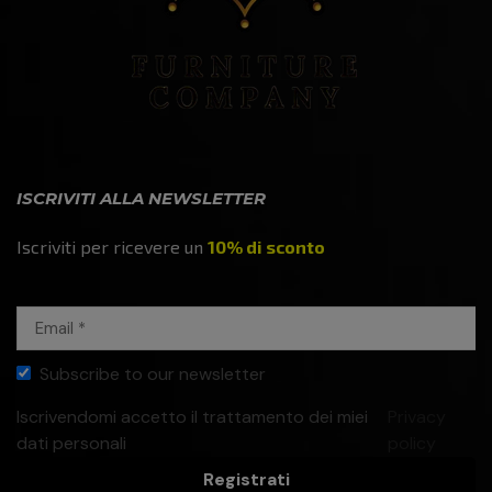
ISCRIVITI ALLA NEWSLETTER
Iscriviti per ricevere un
10% di sconto
Subscribe to our newsletter
Iscrivendomi accetto il trattamento dei miei
Privacy
dati personali
policy
Registrati