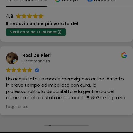
4.9
Il negozio online più votato del
Verificato da Trustindex
Rosi De Pieri
3 settimane fa
Ho acquistato un mobile meraviglioso online! Arrivato
in breve tempo ed imballato con cura...la
professionalità, la disponibilità e la gentilezza del
commerciante è stata impeccabile!!! 😃 Grazie grazie
grazie
Leggi di più