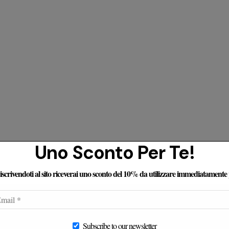
Uno Sconto Per Te!
e iscrivendoti al sito riceverai uno sconto del 10% da utilizzare immediatamente
censioni Dei Nostri Clienti
Subscribe to our newsletter