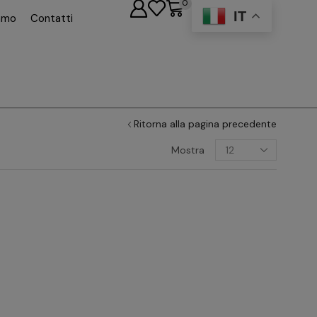
0
IT
iamo
Contatti
Ritorna alla pagina precedente
Mostra