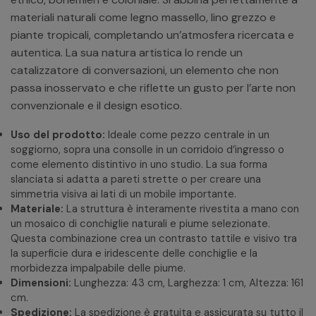
materiali naturali come legno massello, lino grezzo e
piante tropicali, completando un’atmosfera ricercata e
autentica. La sua natura artistica lo rende un
catalizzatore di conversazioni, un elemento che non
passa inosservato e che riflette un gusto per l’arte non
convenzionale e il design esotico.
Uso del prodotto:
Ideale come pezzo centrale in un
soggiorno, sopra una consolle in un corridoio d’ingresso o
come elemento distintivo in uno studio. La sua forma
slanciata si adatta a pareti strette o per creare una
simmetria visiva ai lati di un mobile importante.
Materiale:
La struttura è interamente rivestita a mano con
un mosaico di conchiglie naturali e piume selezionate.
Questa combinazione crea un contrasto tattile e visivo tra
la superficie dura e iridescente delle conchiglie e la
morbidezza impalpabile delle piume.
Dimensioni:
Lunghezza: 43 cm, Larghezza: 1 cm, Altezza: 161
cm.
Spedizione:
La spedizione è gratuita e assicurata su tutto il