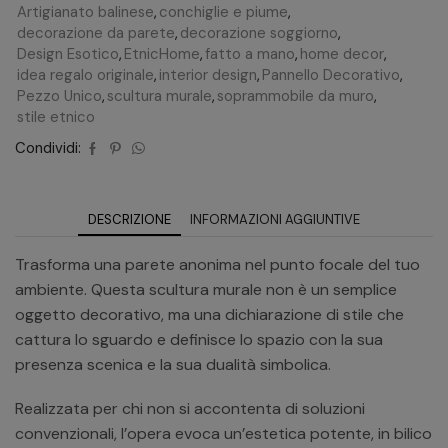
Artigianato balinese
,
conchiglie e piume
,
decorazione da parete
,
decorazione soggiorno
,
Design Esotico
,
EtnicHome
,
fatto a mano
,
home decor
,
idea regalo originale
,
interior design
,
Pannello Decorativo
,
Pezzo Unico
,
scultura murale
,
soprammobile da muro
,
stile etnico
Condividi:
DESCRIZIONE
INFORMAZIONI AGGIUNTIVE
Trasforma una parete anonima nel punto focale del tuo
ambiente. Questa scultura murale non è un semplice
oggetto decorativo, ma una dichiarazione di stile che
cattura lo sguardo e definisce lo spazio con la sua
presenza scenica e la sua dualità simbolica.
Realizzata per chi non si accontenta di soluzioni
convenzionali, l’opera evoca un’estetica potente, in bilico