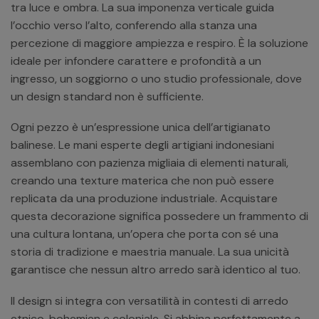
tra luce e ombra. La sua imponenza verticale guida
l’occhio verso l’alto, conferendo alla stanza una
percezione di maggiore ampiezza e respiro. È la soluzione
ideale per infondere carattere e profondità a un
ingresso, un soggiorno o uno studio professionale, dove
un design standard non è sufficiente.
Ogni pezzo è un’espressione unica dell’artigianato
balinese. Le mani esperte degli artigiani indonesiani
assemblano con pazienza migliaia di elementi naturali,
creando una texture materica che non può essere
replicata da una produzione industriale. Acquistare
questa decorazione significa possedere un frammento di
una cultura lontana, un’opera che porta con sé una
storia di tradizione e maestria manuale. La sua unicità
garantisce che nessun altro arredo sarà identico al tuo.
Il design si integra con versatilità in contesti di arredo
etnico, bohemien e coloniale. Si abbina perfettamente a