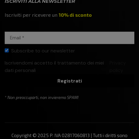
ISCRIVITI ALLA NEWSLETTER
Iscriviti per ricevere un
10% di sconto
Subscribe to our newsletter
Iscrivendomi accetto il trattamento dei miei
Privacy
dati personali
policy
Registrati
* Non preoccuparti, non invieremo SPAM!
Copyright © 2025 P. IVA 02817060813 | Tutti i diritti sono