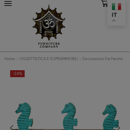
0
modal-check
IT
Home
OGGETTISTICA E SOPRAMMOBILI
Decorazioni Da Parete
-
24%