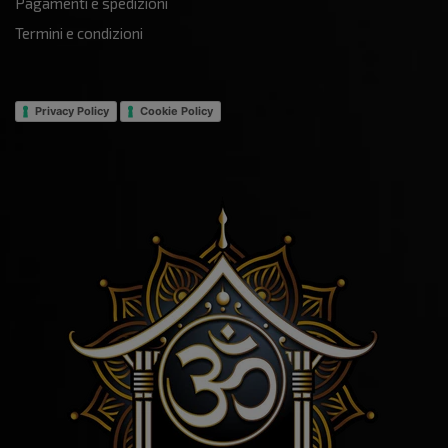
Pagamenti e spedizioni
Termini e condizioni
Privacy Policy
Cookie Policy