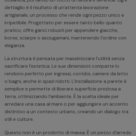
dettaglio è il risultato di un’attenta lavorazione
artigianale, un processo che rende ogni pezzo unico e
irripetibile. Progettato per essere tanto bello quanto
pratico, offre ganci robusti per appendere giacche,
borse, sciarpe o asciugamani, mantenendo l’ordine con
eleganza.
La struttura è pensata per massimizzare l’utilità senza
sacrificare l’estetica. Le sue dimensioni compatte lo
rendono perfetto per ingressi, corridoi, camere da letto
o bagni, anche in spazi ridotti. L’installazione a parete è
semplice e permette di liberare superficie preziosa a
terra, ottimizzando l’ambiente. È la scelta ideale per
arredare una casa al mare o per aggiungere un accento
distintivo a un contesto urbano, creando un dialogo tra
stili e culture.
Questo non è un prodotto di massa. È un pezzo d’arredo