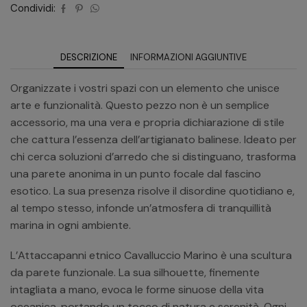
Condividi:
DESCRIZIONE
INFORMAZIONI AGGIUNTIVE
Organizzate i vostri spazi con un elemento che unisce
arte e funzionalità. Questo pezzo non è un semplice
accessorio, ma una vera e propria dichiarazione di stile
che cattura l’essenza dell’artigianato balinese. Ideato per
chi cerca soluzioni d’arredo che si distinguano, trasforma
una parete anonima in un punto focale dal fascino
esotico. La sua presenza risolve il disordine quotidiano e,
al tempo stesso, infonde un’atmosfera di tranquillità
marina in ogni ambiente.
L’Attaccapanni etnico Cavalluccio Marino è una scultura
da parete funzionale. La sua silhouette, finemente
intagliata a mano, evoca le forme sinuose della vita
oceanica, portando un tocco di natura e serenità. Ogni