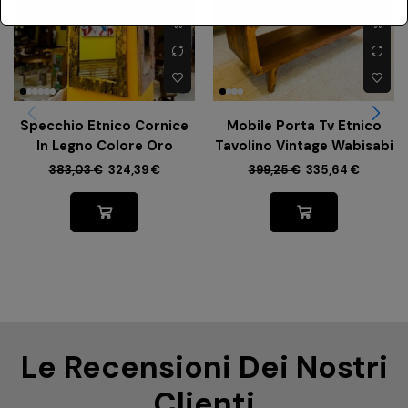
Specchio Etnico Cornice
Mobile Porta Tv Etnico
In Legno Colore Oro
Tavolino Vintage Wabisabi
383,03
€
324,39
€
399,25
€
335,64
€
Le Recensioni Dei Nostri
Clienti