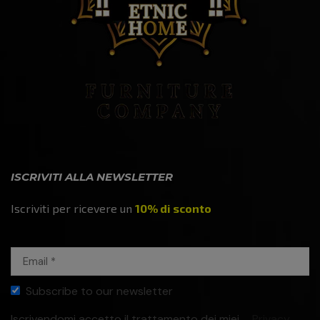
ISCRIVITI ALLA NEWSLETTER
Iscriviti per ricevere un
10% di sconto
Subscribe to our newsletter
Iscrivendomi accetto il trattamento dei miei
Privacy