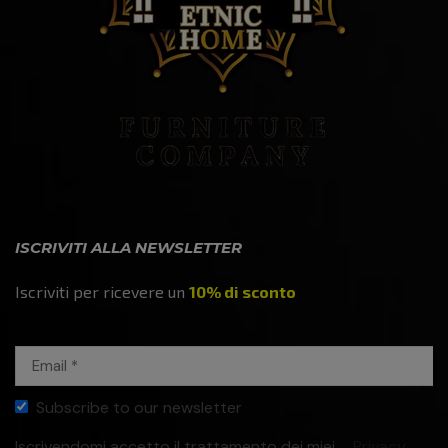
ISCRIVITI ALLA NEWSLETTER
Iscriviti per ricevere un
10% di sconto
Subscribe to our newsletter
Iscrivendomi accetto il trattamento dei miei
Privacy