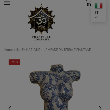
0
modal-check
IT
Home
ILLUMINAZIONE
LAMPADE DA TERRA E PIANTANE
-
27%