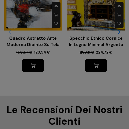
Quadro Astratto Arte
Specchio Etnico Cornice
Moderna Dipinto Su Tela
In Legno Minimal Argento
156,57
€
123,54
€
299,11
€
224,72
€
Le Recensioni Dei Nostri
Clienti