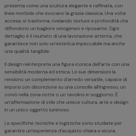
presenta come una scultura elegante e raffinata, con
linee morbide che evocano la grazia classica. Una volta
accesa, si trasforma, rivelando texture e profondità che
diffondono un bagliore omogeneo e riposante. Ogni
dettaglio è il risultato di una lavorazione attenta, che
garantisce non solo un’estetica impeccabile ma anche
una qualità tangibile.
Il design reinterpreta una figura iconica dell’arte con una
sensibilità moderna ed etnica. Le sue dimensioni la
rendono un complemento d’arredo versatile, capace di
imporsi con discrezione su una consolle all’ingresso, un
comò nella zona notte o un tavolino in soggiorno. È
un’affermazione di stile che unisce cultura, arte e design
in un unico oggetto luminoso.
Le specifiche tecniche e logistiche sono studiate per
garantire un’esperienza d’acquisto chiara e sicura.