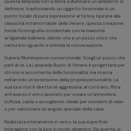
Questa lampada non si limita a illuminare un ambiente: lo
definisce, trasformando un oggetto funzionale in un
punto focale di pura espressione artistica. Ispirata alla
classicità intramontabile della Venere, questa creazione
fonde l’iconografia occidentale con la maestria
artigianale balinese, dando vita a un pezzo unico che
cattura lo sguardo e stimola la conversazione.
Supera l’illuminazione convenzionale. Scegli un pezzo che
parli di te. La Lampada Busto di Venere è progettata per
chi non si accontenta della funzionalità, ma ricerca
nell’arredo un’estensione della propria personalità. La
sua luce non è diretta né aggressiva; al contrario, filtra
attraverso il vetro lavorato per creare un’atmosfera
soffusa, calda e accogliente, ideale per momenti di relax
o per valorizzare un angolo speciale della casa.
Realizzata interamente in vetro, la sua superficie
interagisce con la luce in modo dinamico. Da spenta, si