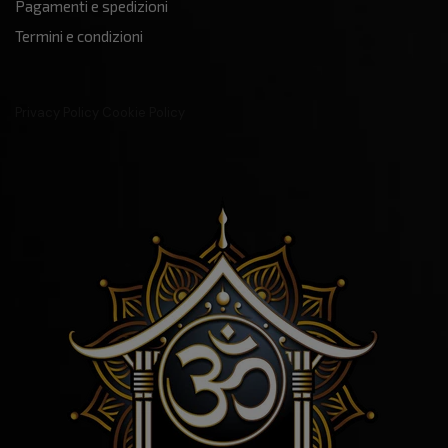
Pagamenti e spedizioni
Termini e condizioni
Privacy Policy
Cookie Policy