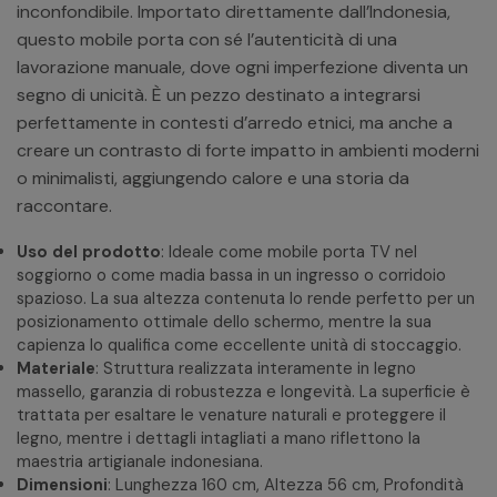
inconfondibile. Importato direttamente dall’Indonesia,
questo mobile porta con sé l’autenticità di una
lavorazione manuale, dove ogni imperfezione diventa un
segno di unicità. È un pezzo destinato a integrarsi
perfettamente in contesti d’arredo etnici, ma anche a
creare un contrasto di forte impatto in ambienti moderni
o minimalisti, aggiungendo calore e una storia da
raccontare.
Uso del prodotto
: Ideale come mobile porta TV nel
soggiorno o come madia bassa in un ingresso o corridoio
spazioso. La sua altezza contenuta lo rende perfetto per un
posizionamento ottimale dello schermo, mentre la sua
capienza lo qualifica come eccellente unità di stoccaggio.
Materiale
: Struttura realizzata interamente in legno
massello, garanzia di robustezza e longevità. La superficie è
trattata per esaltare le venature naturali e proteggere il
legno, mentre i dettagli intagliati a mano riflettono la
maestria artigianale indonesiana.
Dimensioni
: Lunghezza 160 cm, Altezza 56 cm, Profondità