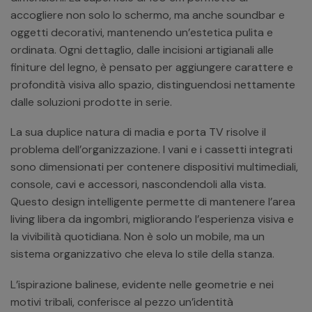
accogliere non solo lo schermo, ma anche soundbar e
oggetti decorativi, mantenendo un’estetica pulita e
ordinata. Ogni dettaglio, dalle incisioni artigianali alle
finiture del legno, è pensato per aggiungere carattere e
profondità visiva allo spazio, distinguendosi nettamente
dalle soluzioni prodotte in serie.
La sua duplice natura di madia e porta TV risolve il
problema dell’organizzazione. I vani e i cassetti integrati
sono dimensionati per contenere dispositivi multimediali,
console, cavi e accessori, nascondendoli alla vista.
Questo design intelligente permette di mantenere l’area
living libera da ingombri, migliorando l’esperienza visiva e
la vivibilità quotidiana. Non è solo un mobile, ma un
sistema organizzativo che eleva lo stile della stanza.
L’ispirazione balinese, evidente nelle geometrie e nei
motivi tribali, conferisce al pezzo un’identità