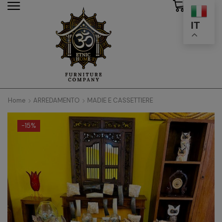
0
modal-check
IT
Home
ARREDAMENTO
MADIE E CASSETTIERE
-
15%