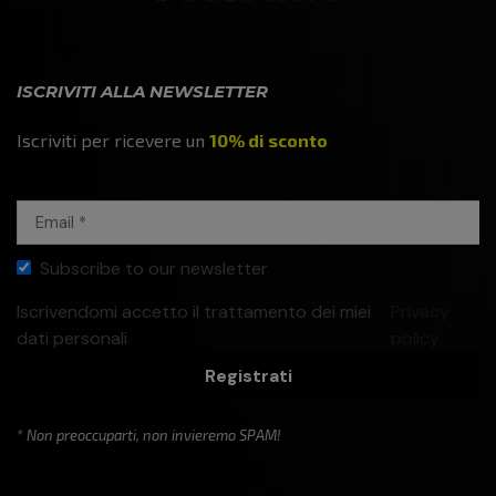
ISCRIVITI ALLA NEWSLETTER
Iscriviti per ricevere un
10% di sconto
Subscribe to our newsletter
Iscrivendomi accetto il trattamento dei miei
Privacy
dati personali
policy
Registrati
* Non preoccuparti, non invieremo SPAM!