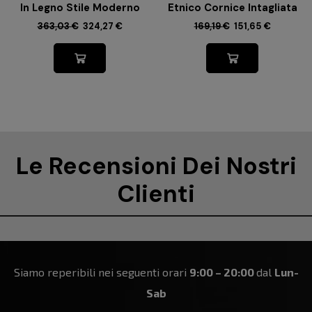
In Legno Stile Moderno
Etnico Cornice Intagliata
363,03
€
324,27
€
169,19
€
151,65
€
Le Recensioni Dei Nostri
Clienti
Siamo reperibili nei seguenti orari
9:00 – 20:00
dal
Lun-
Sab