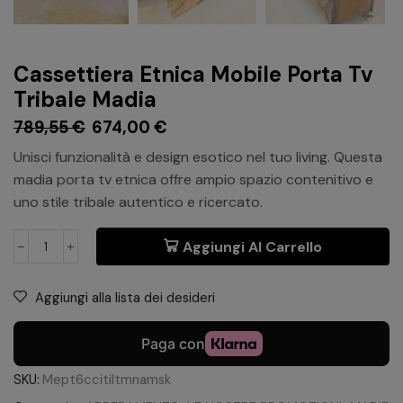
Cassettiera Etnica Mobile Porta Tv
Tribale Madia
789,55
€
674,00
€
Unisci funzionalità e design esotico nel tuo living. Questa
madia porta tv etnica offre ampio spazio contenitivo e
uno stile tribale autentico e ricercato.
Aggiungi Al Carrello
Aggiungi alla lista dei desideri
SKU:
Mept6ccitiltmnamsk