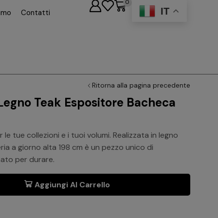
0
IT
iamo
Contatti
Ritorna alla pagina precedente
n Legno Teak Espositore Bacheca
e tue collezioni e i tuoi volumi. Realizzata in legno
eria a giorno alta 198 cm è un pezzo unico di
tato per durare.
Aggiungi Al Carrello