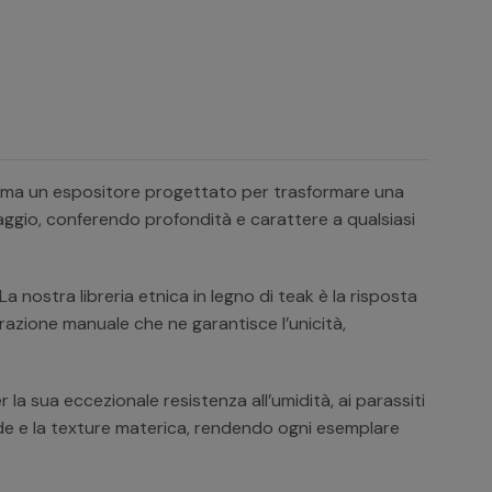
e, ma un espositore progettato per trasformare una
 viaggio, conferendo profondità e carattere a qualsiasi
a nostra libreria etnica in legno di teak è la risposta
razione manuale che ne garantisce l’unicità,
 la sua eccezionale resistenza all’umidità, ai parassiti
calde e la texture materica, rendendo ogni esemplare