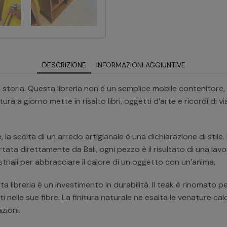
DESCRIZIONE
INFORMAZIONI AGGIUNTIVE
 storia. Questa libreria non è un semplice mobile contenitor
ura a giorno mette in risalto libri, oggetti d’arte e ricordi di
a scelta di un arredo artigianale è una dichiarazione di stile. L
ata direttamente da Bali, ogni pezzo è il risultato di una lavo
triali per abbracciare il calore di un oggetto con un’anima.
 libreria è un investimento in durabilità. Il teak è rinomato per
uti nelle sue fibre. La finitura naturale ne esalta le venature 
zioni.