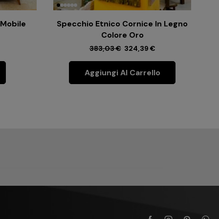
 Mobile
Specchio Etnico Cornice In Legno
Colore Oro
€
383,03
€
324,39
€
Aggiungi Al Carrello