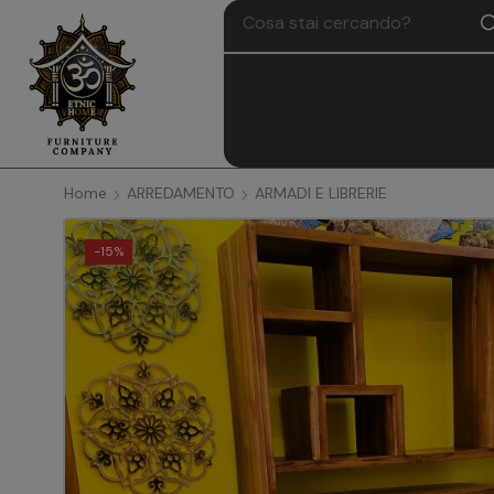
Home
ARREDAMENTO
ARMADI E LIBRERIE
-
15%