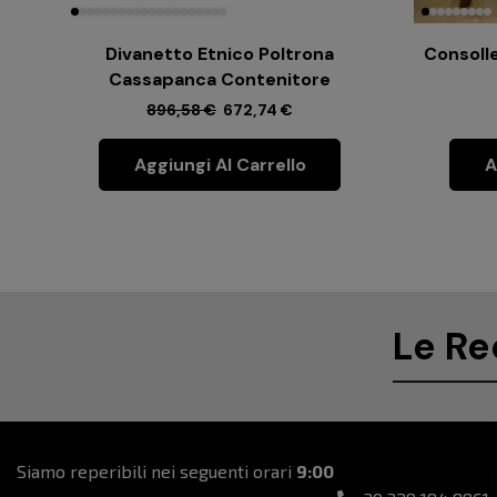
Divanetto Etnico Poltrona
Consolle
Cassapanca Contenitore
896,58
€
672,74
€
Aggiungi Al Carrello
A
Le Re
Siamo reperibili nei seguenti orari
9:00