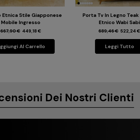
 Etnica Stile Giapponese
Porta Tv In Legno Teak
Mobile Ingresso
Etnico Wabi Sabi
667,90
€
449,18
€
689,46
€
522,24
ggiungi Al Carrello
Leggi Tutto
censioni Dei Nostri Clienti