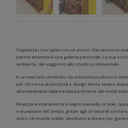
Organizza i tuoi spazi con un pezzo che racconta una
parete anonima in una galleria personale. La sua strutt
ambiente, dal soggiorno allo studio professionale.
In un mercato dominato da soluzioni prodotte in serie, l
per chi cerca autenticità e design senza tempo. Import
allontanandosi dalla fredda perfezione dei mobili indus
Realizzata interamente in legno massello di teak, questa
e al passare del tempo, grazie agli oli naturali conten
unico. Un mobile solido, destinato a durare per genera