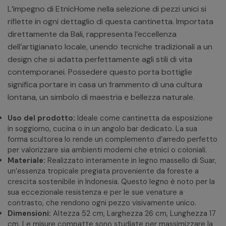
L’impegno di EtnicHome nella selezione di pezzi unici si
riflette in ogni dettaglio di questa cantinetta. Importata
direttamente da Bali, rappresenta l’eccellenza
dell’artigianato locale, unendo tecniche tradizionali a un
design che si adatta perfettamente agli stili di vita
contemporanei. Possedere questo porta bottiglie
significa portare in casa un frammento di una cultura
lontana, un simbolo di maestria e bellezza naturale.
Uso del prodotto:
Ideale come cantinetta da esposizione
in soggiorno, cucina o in un angolo bar dedicato. La sua
forma scultorea lo rende un complemento d’arredo perfetto
per valorizzare sia ambienti moderni che etnici o coloniali.
Materiale:
Realizzato interamente in legno massello di Suar,
un’essenza tropicale pregiata proveniente da foreste a
crescita sostenibile in Indonesia. Questo legno è noto per la
sua eccezionale resistenza e per le sue venature a
contrasto, che rendono ogni pezzo visivamente unico.
Dimensioni:
Altezza 52 cm, Larghezza 26 cm, Lunghezza 17
cm. Le misure compatte sono studiate per massimizzare la