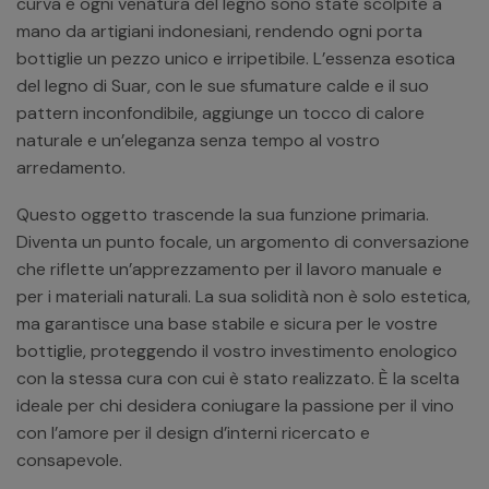
curva e ogni venatura del legno sono state scolpite a
mano da artigiani indonesiani, rendendo ogni porta
bottiglie un pezzo unico e irripetibile. L’essenza esotica
del legno di Suar, con le sue sfumature calde e il suo
pattern inconfondibile, aggiunge un tocco di calore
naturale e un’eleganza senza tempo al vostro
arredamento.
Questo oggetto trascende la sua funzione primaria.
Diventa un punto focale, un argomento di conversazione
che riflette un’apprezzamento per il lavoro manuale e
per i materiali naturali. La sua solidità non è solo estetica,
ma garantisce una base stabile e sicura per le vostre
bottiglie, proteggendo il vostro investimento enologico
con la stessa cura con cui è stato realizzato. È la scelta
ideale per chi desidera coniugare la passione per il vino
con l’amore per il design d’interni ricercato e
consapevole.