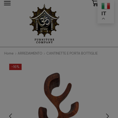
0
modal-check
IT
Home
ARREDAMENTO
CANTINETTE E PORTA BOTTIGLIE
-
16%