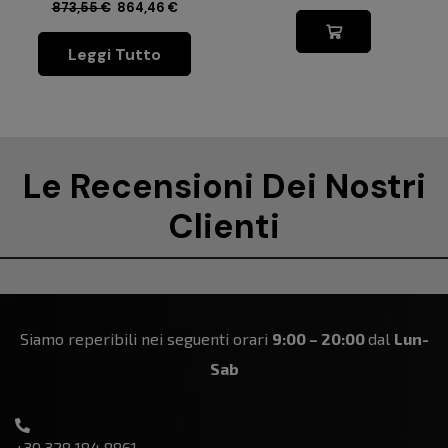
873,55
€
864,46
€
Leggi Tutto
Le Recensioni Dei Nostri
Clienti
Siamo reperibili nei seguenti orari
9:00 – 20:00
dal
Lun-
Sab
+39 328 184 8861