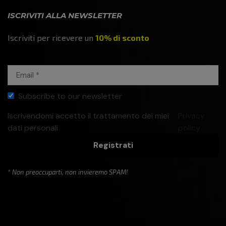
ISCRIVITI ALLA NEWSLETTER
Iscriviti per ricevere un
10% di sconto
Subscribe to our newsletter
Iscrivendomi accetto il trattamento dei miei
Privacy
dati personali
policy
Registrati
* Non preoccuparti, non invieremo SPAM!