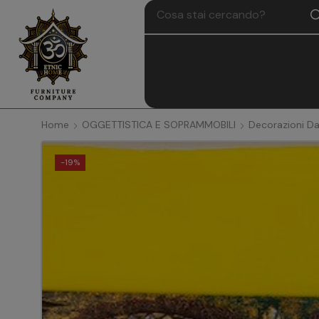
Home
OGGETTISTICA E SOPRAMMOBILI
Decorazioni Da
-
19%