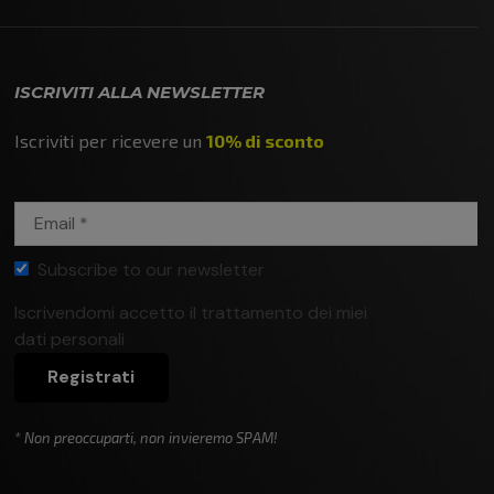
ISCRIVITI ALLA NEWSLETTER
Iscriviti per ricevere un
10% di sconto
Subscribe to our newsletter
Iscrivendomi accetto il trattamento dei miei
Privacy
dati personali
policy
Registrati
* Non preoccuparti, non invieremo SPAM!