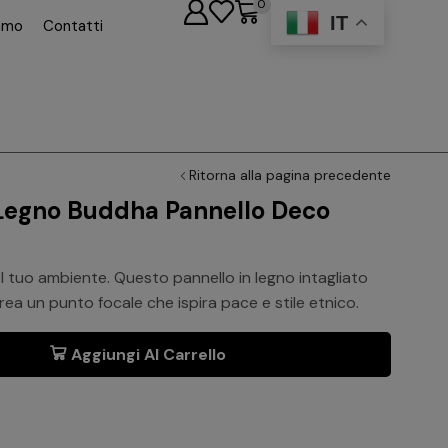
0
IT
iamo
Contatti
Ritorna alla pagina precedente
 Legno Buddha Pannello Deco
el tuo ambiente. Questo pannello in legno intagliato
ea un punto focale che ispira pace e stile etnico.
Aggiungi Al Carrello