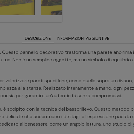
DESCRIZIONE
INFORMAZIONI AGGIUNTIVE
ti. Questo pannello decorativo trasforma una parete anonima 
sa tua. Non è un semplice oggetto, ma un simbolo di equilibrio
 per valorizzare pareti specifiche, come quelle sopra un divan
mpiezza alla stanza. Realizzato interamente a mano, ogni pez
ndonesia per garantire un’autenticità senza compromessi.
ne, è scolpito con la tecnica del bassorilievo. Questo metodo p
delicate che accentuano i dettagli e l’espressione pacata dell
io dedicato al benessere, come un angolo lettura, uno studio 