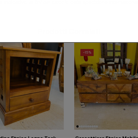
 indicativo, ai fini del calcolo della spedizione internaziona
Prodotti Correlati
-
15%