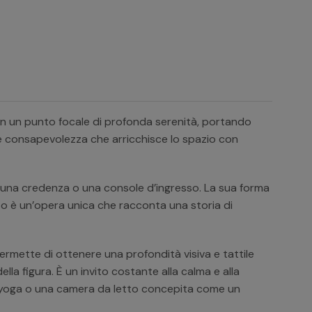
in un punto focale di profonda serenità, portando
 e consapevolezza che arricchisce lo spazio con
o, una credenza o una console d’ingresso. La sua forma
zo è un’opera unica che racconta una storia di
ermette di ottenere una profondità visiva e tattile
a figura. È un invito costante alla calma e alla
di yoga o una camera da letto concepita come un