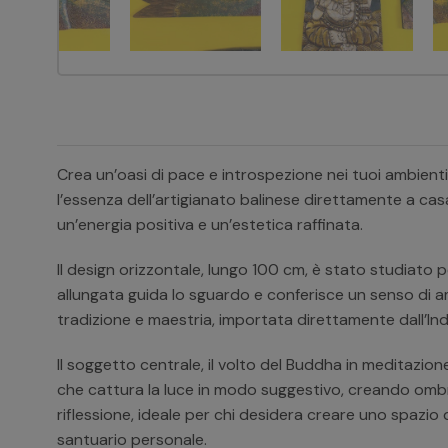
Crea un’oasi di pace e introspezione nei tuoi ambien
l’essenza dell’artigianato balinese direttamente a ca
un’energia positiva e un’estetica raffinata.
Il design orizzontale, lungo 100 cm, è stato studiato
allungata guida lo sguardo e conferisce un senso di a
tradizione e maestria, importata direttamente dall’I
Il soggetto centrale, il volto del Buddha in meditazio
che cattura la luce in modo suggestivo, creando ombre 
riflessione, ideale per chi desidera creare uno spaz
santuario personale.