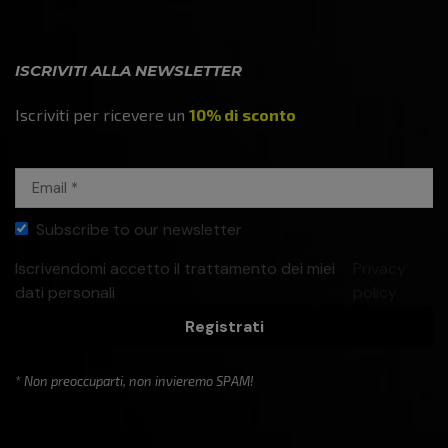
ISCRIVITI ALLA NEWSLETTER
Iscriviti per ricevere un
10% di sconto
Subscribe to our newsletter
Iscrivendomi accetto il trattamento dei miei
Privacy
dati personali
policy
Registrati
* Non preoccuparti, non invieremo SPAM!