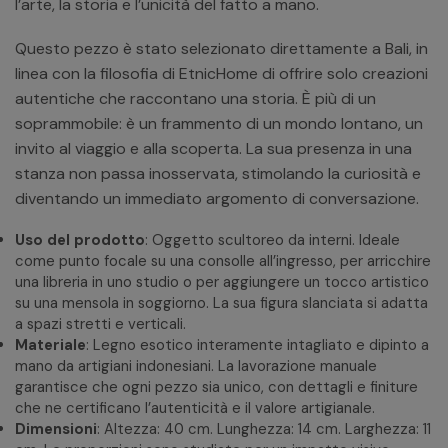
l’arte, la storia e l’unicità del fatto a mano.
Questo pezzo è stato selezionato direttamente a Bali, in
linea con la filosofia di EtnicHome di offrire solo creazioni
autentiche che raccontano una storia. È più di un
soprammobile: è un frammento di un mondo lontano, un
invito al viaggio e alla scoperta. La sua presenza in una
stanza non passa inosservata, stimolando la curiosità e
diventando un immediato argomento di conversazione.
Uso del prodotto
: Oggetto scultoreo da interni. Ideale
come punto focale su una consolle all’ingresso, per arricchire
una libreria in uno studio o per aggiungere un tocco artistico
su una mensola in soggiorno. La sua figura slanciata si adatta
a spazi stretti e verticali.
Materiale
: Legno esotico interamente intagliato e dipinto a
mano da artigiani indonesiani. La lavorazione manuale
garantisce che ogni pezzo sia unico, con dettagli e finiture
che ne certificano l’autenticità e il valore artigianale.
Dimensioni
: Altezza: 40 cm. Lunghezza: 14 cm. Larghezza: 11