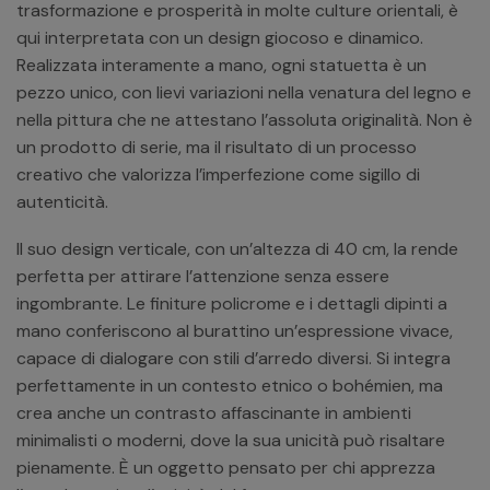
trasformazione e prosperità in molte culture orientali, è
qui interpretata con un design giocoso e dinamico.
Realizzata interamente a mano, ogni statuetta è un
pezzo unico, con lievi variazioni nella venatura del legno e
nella pittura che ne attestano l’assoluta originalità. Non è
un prodotto di serie, ma il risultato di un processo
creativo che valorizza l’imperfezione come sigillo di
autenticità.
Il suo design verticale, con un’altezza di 40 cm, la rende
perfetta per attirare l’attenzione senza essere
ingombrante. Le finiture policrome e i dettagli dipinti a
mano conferiscono al burattino un’espressione vivace,
capace di dialogare con stili d’arredo diversi. Si integra
perfettamente in un contesto etnico o bohémien, ma
crea anche un contrasto affascinante in ambienti
minimalisti o moderni, dove la sua unicità può risaltare
pienamente. È un oggetto pensato per chi apprezza