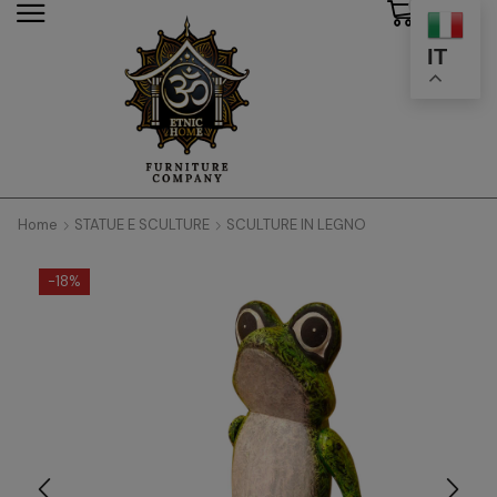
0
modal-check
IT
Home
STATUE E SCULTURE
SCULTURE IN LEGNO
-
18%