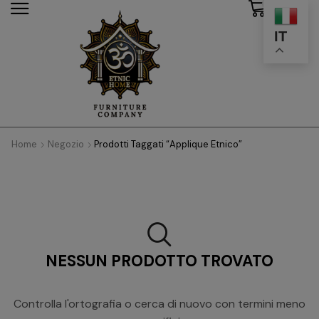
0
modal-check
IT
Home
Negozio
Prodotti Taggati “applique Etnico”
NESSUN PRODOTTO TROVATO
Controlla l'ortografia o cerca di nuovo con termini meno