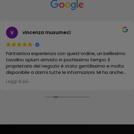
vincenza musumeci
Fantastica esperienza con quest’ordine, un bellissimo
tavolino opium arrivato in pochissimo tempo. Il
proprietario del negozio è stato gentilissimo e molto
disponibile a darmi tutte le informazioni. Mi ha anche
mandato un video del suo bellissimo negozio.
Leggi di più