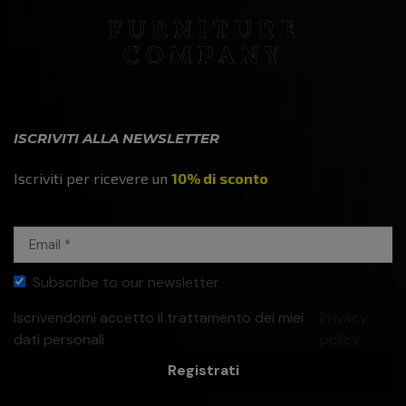
ISCRIVITI ALLA NEWSLETTER
Iscriviti per ricevere un
10% di sconto
Subscribe to our newsletter
Iscrivendomi accetto il trattamento dei miei
Privacy
dati personali
policy
Registrati