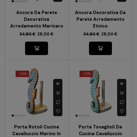
Ancora Da Parete
Ancora Decorativa Da
Decorativa
Parete Arredamento
Arredamento Marinaro
Etnico
34,80
€
28,00
€
34,80
€
28,00
€
-
23%
-
23%
Porta Rotoli Cucina
Porta Tovaglioli Da
Cavalluccio Marino In
Cucina Cavalluccio