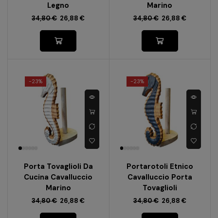
Legno
Marino
34,80
€
26,88
€
34,80
€
26,88
€
-
23%
-
23%
Porta Tovaglioli Da
Portarotoli Etnico
Cucina Cavalluccio
Cavalluccio Porta
Marino
Tovaglioli
34,80
€
26,88
€
34,80
€
26,88
€