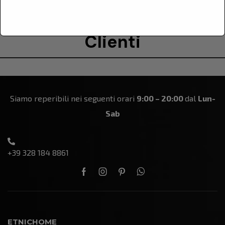
Le Recensioni Dei Nostri
Clienti
Siamo reperibili nei seguenti orari
9:00 – 20:00
dal
Lun-
Sab
+39 328 184 8861
ETNICHOME