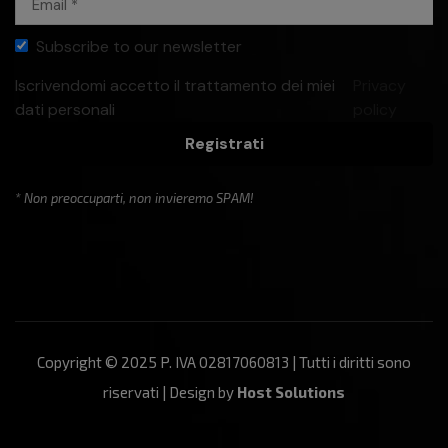
Subscribe to our newsletter
Iscrivendomi accetto il trattamento dei miei
Privacy
dati personali
policy
Registrati
* Non preoccuparti, non invieremo SPAM!
Copyright © 2025 P. IVA 02817060813 | Tutti i diritti sono
riservati | Design by
Host Solutions