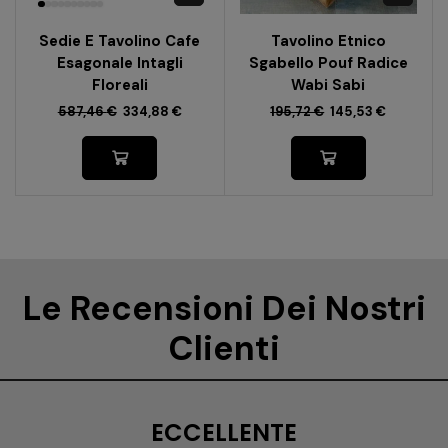
Sedie E Tavolino Cafe
Tavolino Etnico
Esagonale Intagli
Sgabello Pouf Radice
Floreali
Wabi Sabi
587,46
€
334,88
€
195,72
€
145,53
€
Le Recensioni Dei Nostri
Clienti
ECCELLENTE