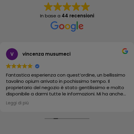
In base a
44 recensioni
vincenza musumeci
Fantastica esperienza con quest’ordine, un bellissimo
tavolino opium arrivato in pochissimo tempo. Il
proprietario del negozio è stato gentilissimo e molto
disponibile a darmi tutte le informazioni. Mi ha anche
mandato un video del suo bellissimo negozio.
Leggi di più