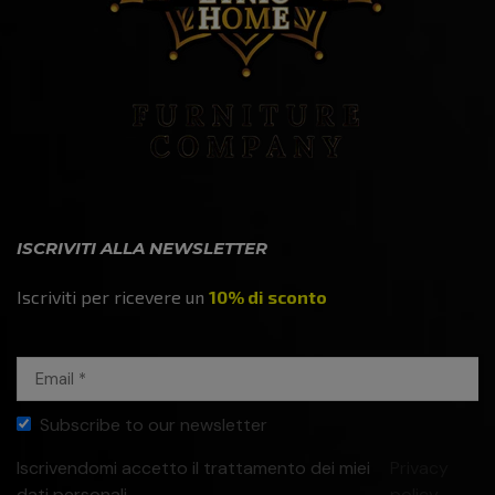
ISCRIVITI ALLA NEWSLETTER
Iscriviti per ricevere un
10% di sconto
Subscribe to our newsletter
Iscrivendomi accetto il trattamento dei miei
Privacy
dati personali
policy