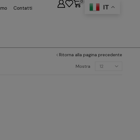
0
IT
iamo
Contatti
Ritorna alla pagina precedente
Mostra