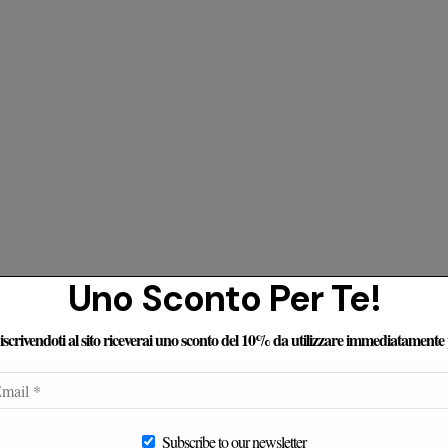
Uno Sconto Per Te!
e iscrivendoti al sito riceverai uno sconto del 10% da utilizzare immediatamente
censioni Dei Nostri Clienti
Subscribe to our newsletter