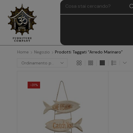
Home
Negozio
Prodotti Taggati “Arredo Marinaro”
-
31%