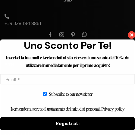
+39 328 184 8861
Uno Sconto Per Te!
Inserisci la tua mail e iscrivendoti al sito riceverai uno sconto del 10% da
utilizzare immediatamente per il primo acquisto!
ETNICHOME
Home
Chi siamo
Subscribe to our newsletter
Catalogo
Contatti
Iscrivendomi accetto il trattamento dei miei dati personali
Privacy policy
Registrati
CATEGORIE