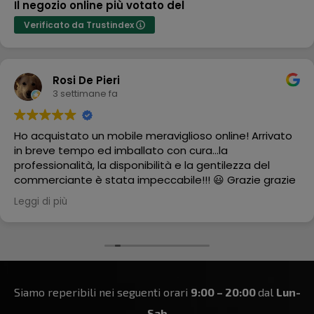
Il negozio online più votato del
Verificato da Trustindex
Rosi De Pieri
3 settimane fa
Ho acquistato un mobile meraviglioso online! Arrivato
in breve tempo ed imballato con cura...la
professionalità, la disponibilità e la gentilezza del
commerciante è stata impeccabile!!! 😃 Grazie grazie
grazie
Leggi di più
Siamo reperibili nei seguenti orari
9:00 – 20:00
dal
Lun-
Sab