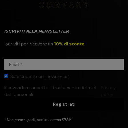
ISCRIVITI ALLA NEWSLETTER
Iscriviti per ricevere un
10% di sconto
Subscribe to our newsletter
Iscrivendomi accetto il trattamento dei miei
Privacy
dati personali
policy
Registrati
* Non preoccuparti, non invieremo SPAM!