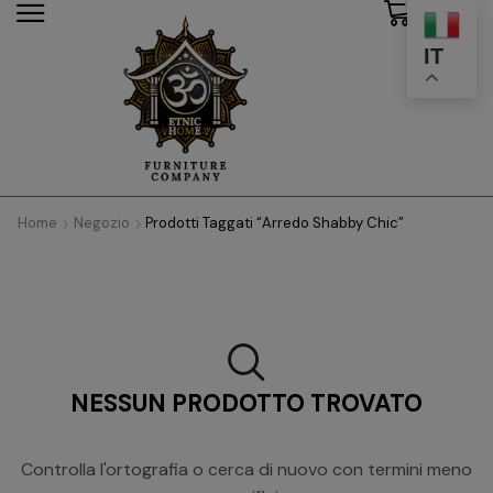
0
modal-check
IT
Home
Negozio
Prodotti Taggati “Arredo Shabby Chic”
NESSUN PRODOTTO TROVATO
Controlla l'ortografia o cerca di nuovo con termini meno