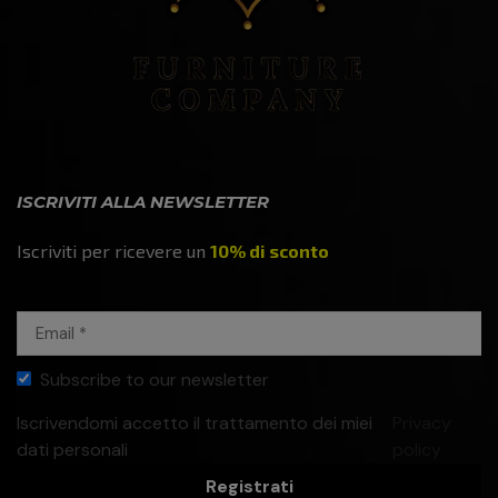
ISCRIVITI ALLA NEWSLETTER
Iscriviti per ricevere un
10% di sconto
Subscribe to our newsletter
Iscrivendomi accetto il trattamento dei miei
Privacy
dati personali
policy
Registrati