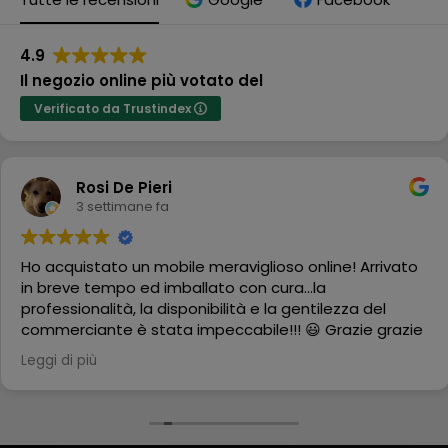
4.9
Il negozio online più votato del
Verificato da Trustindex
Rosi De Pieri
3 settimane fa
Ho acquistato un mobile meraviglioso online! Arrivato
in breve tempo ed imballato con cura...la
professionalità, la disponibilità e la gentilezza del
commerciante è stata impeccabile!!! 😃 Grazie grazie
grazie
Leggi di più