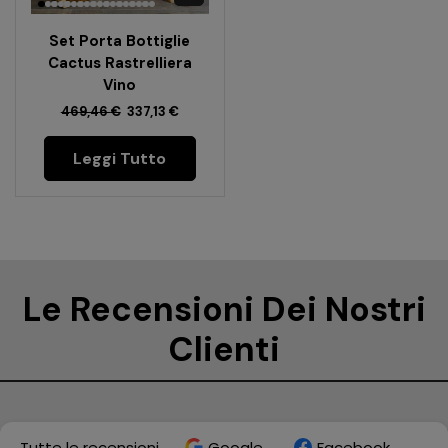
Set Porta Bottiglie
Cactus Rastrelliera
Vino
469,46
€
337,13
€
Leggi Tutto
Le Recensioni Dei Nostri
Clienti
Tutte le recensioni
Google
Facebook