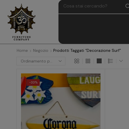
Home
Negozio
Prodotti Taggati “Decorazione Surf”
-
33%