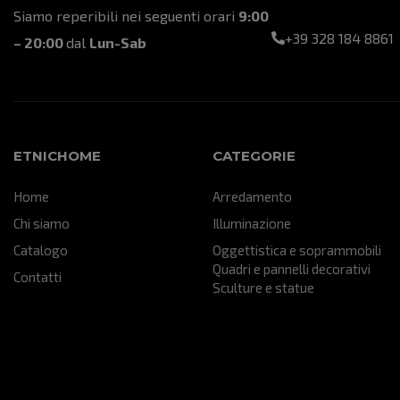
Siamo reperibili nei seguenti orari
9:00
+39 328 184 8861
– 20:00
dal
Lun-Sab
ETNICHOME
CATEGORIE
Home
Arredamento
Chi siamo
Illuminazione
Catalogo
Oggettistica e soprammobili
Quadri e pannelli decorativi
Contatti
Sculture e statue