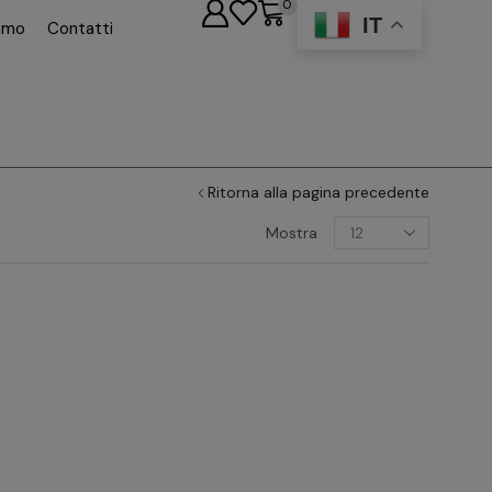
0
IT
iamo
Contatti
Ritorna alla pagina precedente
Mostra