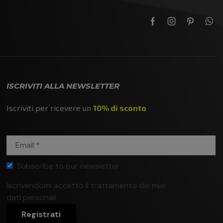
ISCRIVITI ALLA NEWSLETTER
Iscriviti per ricevere un
10% di sconto
Subscribe to our newsletter
Iscrivendomi accetto il trattamento dei miei
Privacy
dati personali
policy
Registrati