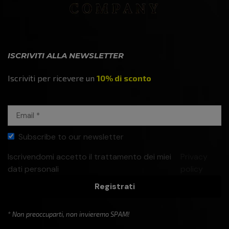
ISCRIVITI ALLA NEWSLETTER
Iscriviti per ricevere un
10% di sconto
Subscribe to our newsletter
Iscrivendomi accetto il trattamento dei miei
Privacy
dati personali
policy
Registrati
* Non preoccuparti, non invieremo SPAM!