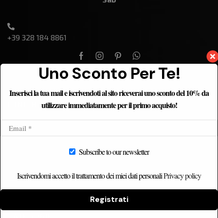
+39 328 184 8861
Uno Sconto Per Te!
Inserisci la tua mail e iscrivendoti al sito riceverai uno sconto del 10% da
utilizzare immediatamente per il primo acquisto!
ETNICHOME
Home
Chi siamo
Subscribe to our newsletter
Catalogo
Contatti
Iscrivendomi accetto il trattamento dei miei dati personali
Privacy policy
Registrati
CATEGORIE