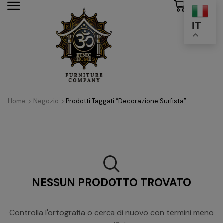
0
modal-check
IT
Home
Negozio
Prodotti Taggati “Decorazione Surfista”
NESSUN PRODOTTO TROVATO
Controlla l'ortografia o cerca di nuovo con termini meno