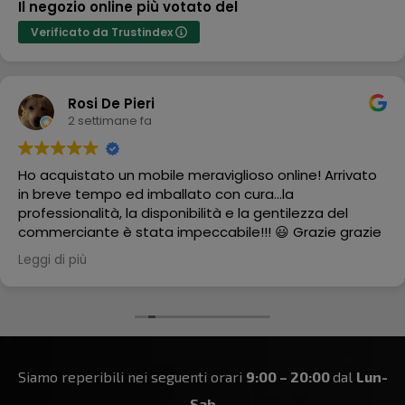
Il negozio online più votato del
Verificato da Trustindex
Rosi De Pieri
2 settimane fa
Ho acquistato un mobile meraviglioso online! Arrivato
in breve tempo ed imballato con cura...la
professionalità, la disponibilità e la gentilezza del
commerciante è stata impeccabile!!! 😃 Grazie grazie
grazie
Leggi di più
Siamo reperibili nei seguenti orari
9:00 – 20:00
dal
Lun-
Sab