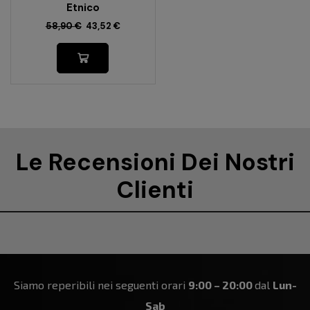
Etnico
58,90
€
43,52
€
Le Recensioni Dei Nostri
Clienti
Siamo reperibili nei seguenti orari
9:00 – 20:00
dal
Lun-
Sab