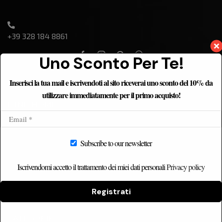
+39 328 184 8861
Uno Sconto Per Te!
Inserisci la tua mail e iscrivendoti al sito riceverai uno sconto del 10% da
utilizzare immediatamente per il primo acquisto!
ETNICHOME
Home
Chi siamo
Subscribe to our newsletter
Catalogo
Iscrivendomi accetto il trattamento dei miei dati personali
Privacy policy
Contatti
Registrati
CATEGORIE