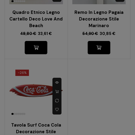
Quadro Etnico Legno
Remo In Legno Pagaia
Cartello Deco Love And
Decorazione Stile
Beach
Marinaro
48,80
€
33,61
€
54,90
€
30,85
€
-
26%
Tavola Surf Coca Cola
Decorazione Stile