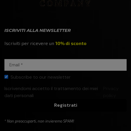
ISCRIVITI ALLA NEWSLETTER
Iscriviti per ricevere un
10% di sconto
Subscribe to our newsletter
Iscrivendomi accetto il trattamento dei miei
Privacy
dati personali
policy
Registrati
* Non preoccuparti, non invieremo SPAM!