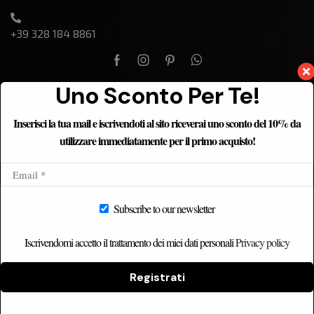
+39 328 184 8861
Uno Sconto Per Te!
Inserisci la tua mail e iscrivendoti al sito riceverai uno sconto del 10% da
ETNICHOME
utilizzare immediatamente per il primo acquisto!
Home
Chi siamo
Catalogo
Subscribe to our newsletter
Contatti
Iscrivendomi accetto il trattamento dei miei dati personali
Privacy policy
Registrati
CATEGORIE