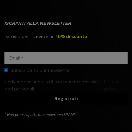
ISCRIVITI ALLA NEWSLETTER
Iscriviti per ricevere un
10% di sconto
Subscribe to our newsletter
Iscrivendomi accetto il trattamento dei miei
Privacy
dati personali
policy
Registrati
* Non preoccuparti, non invieremo SPAM!