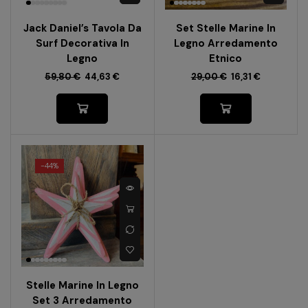
Jack Daniel’s Tavola Da
Set Stelle Marine In
Surf Decorativa In
Legno Arredamento
Legno
Etnico
59,80
€
44,63
€
29,00
€
16,31
€
-
44%
Stelle Marine In Legno
Set 3 Arredamento