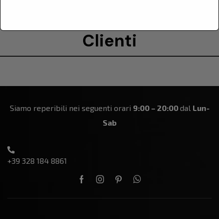
Le Recensioni Dei Nostri
Clienti
Siamo reperibili nei seguenti orari
9:00 – 20:00
dal
Lun-
Sab
+39 328 184 8861