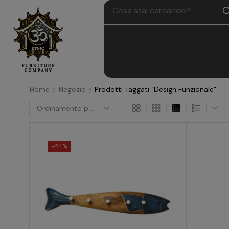
Home
Negozio
Prodotti Taggati “Design Funzionale”
-
24%