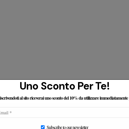
Uno Sconto Per Te!
e iscrivendoti al sito riceverai uno sconto del 10% da utilizzare immediatamente
censioni Dei Nostri Clienti
Subscribe to our newsletter