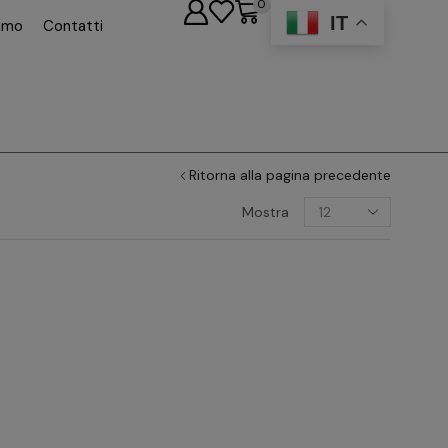
0
IT
iamo
Contatti
Ritorna alla pagina precedente
Mostra